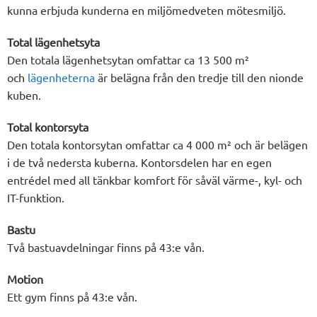
kunna erbjuda kunderna en miljömedveten mötesmiljö.
Total lägenhetsyta
Den totala lägenhetsytan omfattar ca 13 500 m²
och
lägenheterna
är belägna från den tredje till den nionde
kuben.
Total kontorsyta
Den totala kontorsytan omfattar ca 4 000 m² och är belägen
i de två nedersta kuberna. Kontorsdelen har en egen
entrédel med all tänkbar komfort för såväl värme-, kyl- och
IT-funktion.
Bastu
Två bastuavdelningar finns på 43:e vån.
Motion
Ett gym finns på 43:e vån.