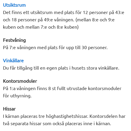
Utsiktsrum
Det finns ett utsiktsrum med plats för 12 personer på 43:e
och 18 personer på 49:e våningen. (mellan 8:e och 9:e
kuben och mellan 7:e och 8:e kuben)
Festvåning
På 7:e våningen med plats för upp till 30 personer.
Vinkällare
Du får tillgång till en egen plats i husets stora vinkällare.
Kontorsmoduler
På 1:a våningen finns 8 st fullt utrustade kontorsmoduler
för uthyrning.
Hissar
I kärnan placeras tre höghastighetshissar. Kontorsdelen har
två separata hissar som också placeras inne i kärnan.