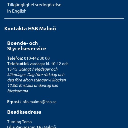
Tillgänglighetsredogörelse
In English
Kontakta HSB Malmö
Boende- och
Styrelseservice
Telefon:
010-442 30 00
Telefontid:
vardagar kl. 10-12 och
13-15.
Stängt helgdagar och
klämdagar. Dag före röd dag och
dag före afton stänger vi klockan
12.00. Enstaka undantag kan
förekomma.
E-post:
info.malmo@hsb.se
Besöksadress
Turning Torso
Lilla Varvsgatan 14 i Malmö