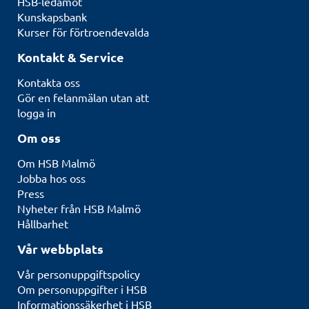
HSB-ledamot
Kunskapsbank
Kurser för förtroendevalda
Kontakt & Service
Kontakta oss
Gör en felanmälan utan att
logga in
Om oss
Om HSB Malmö
Jobba hos oss
Press
Nyheter från HSB Malmö
Hållbarhet
Vår webbplats
Vår personuppgiftspolicy
Om personuppgifter i HSB
Informationssäkerhet i HSB