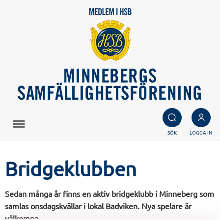
MINNEBERGS
SAMFÄLLIGHETSFÖRENING
SÖK
LOGGA IN
Bridgeklubben
Sedan många år finns en aktiv bridgeklubb i Minneberg som
samlas onsdagskvällar i lokal Badviken. Nya spelare är
välkomna.