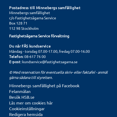
Postadress till Minnebergs samfällighet
Minnebergs samfällighet
c/o Fastighetsägarna Service
Box 128 71
112 98 Stockholm
Fastighetsägarna Service förvaltning
Du når FÄS kundservice
Måndag - torsdag 07.00-17.00, fredag 07.00-16.00
Telefon
: 08-617 76 00
E-post
:
kundservice@fastighetsagarna.se
©
Med reservation för eventuella skriv- eller faktafel - anmäl
gärna sådana till styrelsen.
Minnebergs samfällighet på Facebook
Felanmälan
Besök HSB.se
Läs mer om cookies här
Cookieinställningar
Redigera hemsida