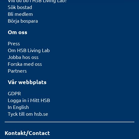
Vill du bo i HSB Living Lab?
Sök bostad
Bli medlem
Börja bospara
Om oss
Press
Om HSB Living Lab
Jobba hos oss
Forska med oss
Partners
Vår webbplats
GDPR
Logga in i Mitt HSB
In English
Tyck till om hsb.se
Kontakt/Contact