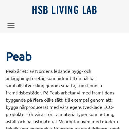
HSB LIVING LAB
Peab
Peab är ett av Nordens ledande bygg- och
anläggningsföretag som bidrar till en hållbar
samhällsutveckling genom smarta, funktionella
framtidsbostäder. På Peab arbetar vi med framtidens
byggande på flera olika sätt, till exempel genom att
bygga närproducerat med våra egenutvecklade ECO-
produkter för våra största materialtyper som betong,
asfalt och ballastmaterial. Vi arbetar även med modern
teknik som exempelvis flygscanning med drönare, samt