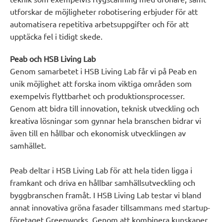
utforskar de möjligheter robotisering erbjuder för att
automatisera repetitiva arbetsuppgifter och för att
upptäcka fel i tidigt skede.
Peab och HSB Living Lab
Genom samarbetet i HSB Living Lab får vi på Peab en
unik möjlighet att forska inom viktiga områden som
exempelvis flyttbarhet och produktionsprocesser.
Genom att bidra till innovation, teknisk utveckling och
kreativa lösningar som gynnar hela branschen bidrar vi
även till en hållbar och ekonomisk utvecklingen av
samhället.
Peab deltar i HSB Living Lab för att hela tiden ligga i
framkant och driva en hållbar samhällsutveckling och
byggbranschen framåt. I HSB Living Lab testar vi bland
annat innovativa gröna fasader tillsammans med startup-
företaget Greenworks. Genom att kombinera kunskaper