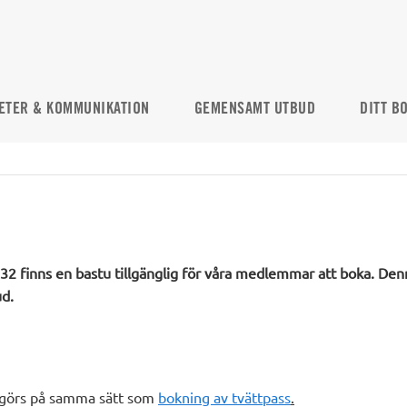
ETER & KOMMUNIKATION
GEMENSAMT UTBUD
DITT B
2 finns en bastu tillgänglig för våra medlemmar att boka. Denn
d.
 görs på samma sätt som
bokning av tvättpass
.