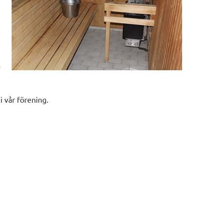
a
i vår förening.