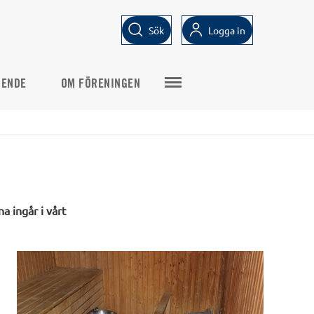
Sök
Logga in
OENDE
OM FÖRENINGEN
a ingår i vårt