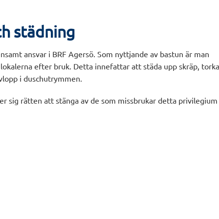
ch städning
nsamt ansvar i BRF Agersö. Som nyttjande av bastun är man
 lokalerna efter bruk. Detta innefattar att städa upp skräp, tork
avlopp i duschutrymmen.
er sig rätten att stänga av de som missbrukar detta privilegium 