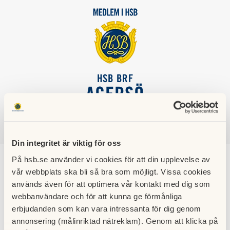
HSB BRF
AGERSÖ
SÖK
LOGGA IN
Din integritet är viktig för oss
På hsb.se använder vi cookies för att din upplevelse av
Städning Trapphus
vår webbplats ska bli så bra som möjligt. Vissa cookies
används även för att optimera vår kontakt med dig som
webbanvändare och för att kunna ge förmånliga
erbjudanden som kan vara intressanta för dig genom
annonsering (målinriktad nätreklam). Genom att klicka på