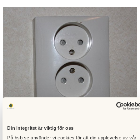
Din integritet är viktig för oss
Föreningen betalar först samtliga elfakturor. Varje
På hsb.se använder vi cookies för att din upplevelse av vår