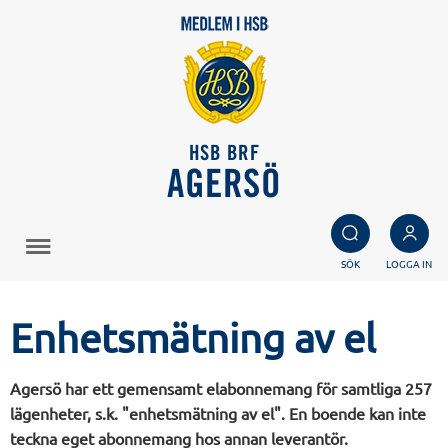
HSB BRF
AGERSÖ
SÖK
LOGGA IN
Enhetsmätning av el
Agersö har ett gemensamt elabonnemang för samtliga 257
lägenheter, s.k. "enhetsmätning av el". En boende kan inte
teckna eget abonnemang hos annan leverantör.