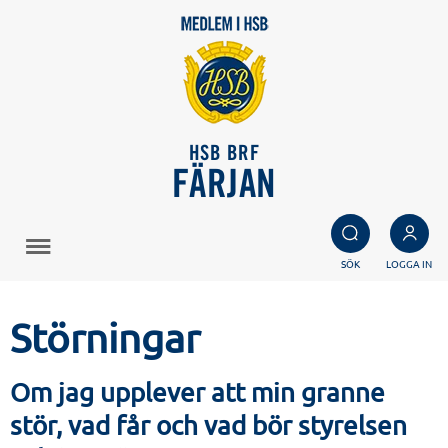
HSB BRF
FÄRJAN
SÖK
LOGGA IN
Störningar
Om jag upplever att min granne
stör, vad får och vad bör styrelsen