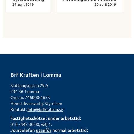
29 april 2019
30 april 2019
Brf Kraften i Lomma
Slättängsgatan 29 A
234 36 Lomma
Org. nr. 746000-4653
Hemsideansvarig: Styrelsen
Kontakt:
info@brfkraften.se
Fastighetsskötsel under arbetstid:
010 - 442 30 00, välj 1.
Jourtelefon
utanför
normal arbetstid: