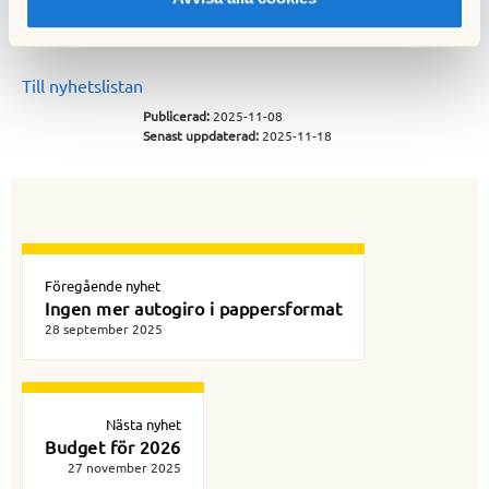
Hämta
Tele2_HD_info.pdf
Till nyhetslistan
Publicerad:
2025-11-08
Senast uppdaterad:
2025-11-18
Föregående nyhet
Ingen mer autogiro i pappersformat
28 september 2025
Nästa nyhet
Budget för 2026
27 november 2025