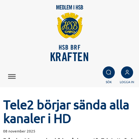
HSB BRF
KRAFTEN
SÖK
LOGGA IN
Tele2 börjar sända alla
kanaler i HD
08 november 2025