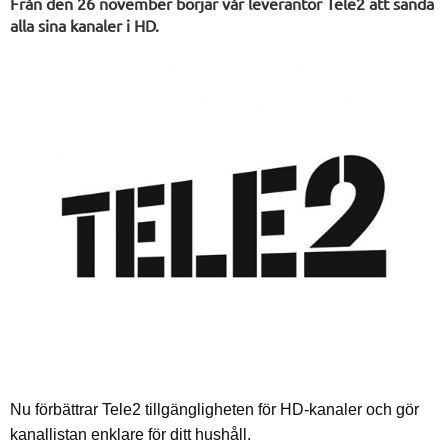
Från den 26 november börjar vår leverantör Tele2 att sända
alla sina kanaler i HD.
Nu förbättrar Tele2 tillgängligheten för HD-kanaler och gör
kanallistan enklare för ditt hushåll.