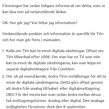
Föreningen har sedan tidigare informerat om detta, men ni
kan läsa mer på nedanstående länkar.
OK. Hur gör jag? Var hittar jag information?
Nedanstående punkter och information är specifik för TVn
och hur man gör finns i manualen.
Kolla om TVn kan ta emot digitala sändningar. Oftast om
TVn tillverkad efter 2008. Om man har en TV som inte
kan ta emot de digitala sändningarna, kan man köpa en
separat digitalmottagare från ComHem.
Om JA på ovanstående, ändra TVns inställningar för att ta
emot de digitala sändningarna. Detta görs oftast genom
att ändra från analog till kabel- eller digitalmottagning.
OBS! För det mesta kan man sedan ändra mellan dessa
två mottagningsformer. Analog eller digital. Den analoga
möjligheten försvinner dock den 8 september.