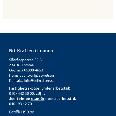
Brf Kraften i Lomma
Slättängsgatan 29 A
234 36 Lomma
Org. nr. 746000-4653
Hemsideansvarig: Styrelsen
Kontakt:
info@brfkraften.se
Fastighetsskötsel under arbetstid:
010 - 442 30 00, välj 1.
Jourtelefon
utanför
normal arbetstid:
040 - 93 12 70
Besök HSB.se