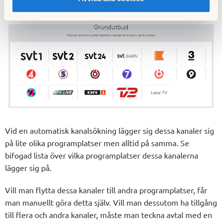
grundkanalutbud som gäller för föreningen:
Vid en automatisk kanalsökning lägger sig dessa kanaler sig
på lite olika programplatser men alltid på samma. Se
bifogad lista över vilka programplatser dessa kanalerna
lägger sig på.
Vill man flytta dessa kanaler till andra programplatser, får
man manuellt göra detta själv. Vill man dessutom ha tillgång
till flera och andra kanaler, måste man teckna avtal med en