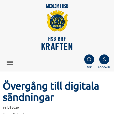
HSB BRF
KRAFTEN
SÖK
LOGGA IN
Övergång till digitala
sändningar
14 juli 2020