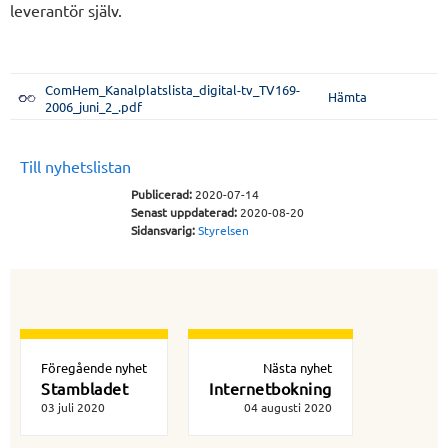
leverantör själv.
ComHem_Kanalplatslista_digital-tv_TV169-
Hämta
2006_juni_2_.pdf
Till nyhetslistan
Publicerad:
2020-07-14
Senast uppdaterad:
2020-08-20
Sidansvarig:
Styrelsen
Föregående nyhet
Nästa nyhet
Stambladet
Internetbokning
03 juli 2020
04 augusti 2020