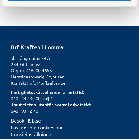
Brf Kraften i Lomma
Slättängsgatan 29 A
234 36 Lomma
Org. nr. 746000-4653
Hemsideansvarig: Styrelsen
Kontakt:
info@brfkraften.se
Fastighetsskötsel under arbetstid:
010 - 442 30 00, välj 1.
Jourtelefon
utanför
normal arbetstid:
040 - 93 12 70
Besök HSB.se
Läs mer om cookies här
Cookieinställningar