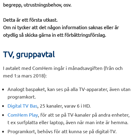
begrepp, utrustningsbehov, osv.
Detta är ett första utkast.
Om ni tycker att det någon information saknas eller är
otydlig så skicka gärna in ett förbättringsförslag.
TV, gruppavtal
I avtalet med ComHem ingår i månadsavgiften (från och
med 1:a mars 2018):
Analogt baspaket, kan ses på alla TV-apparater, även utan
programkort.
Digital TV Bas
, 25 kanaler, varav 6 i HD.
ComHem Play
, för att se på TV-kanaler på andra enheter,
t ex surfplatta eller laptop, även när man inte är hemma.
Programkort, behövs för att kunna se på digital-TV.