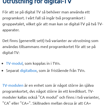
Utrustning för digital-TV
För att se på digital TV så behöver man använda ett
programkort. I vårt fall så ingår två programkort i
gruppavtalet, vilket gör att man kan se digital-TV på två TV-
apparater.
Det finns (generellt sett) två varianter av utrustning som
användas tillsammans med programkortet för att se på
digital-TV:
TV-modul
, som kopplas in i TVn.
Separat
digitalbox
, som är fristående från TVn.
TV-modulen
är en enhet som är något större än själva
programkortet, dvs något större än ett kreditkort. TV-
moduler kallas också "CA modul" och finns i två varianter,
"CA" eller "CA+". Skillnaden mellan dessa är att CA+