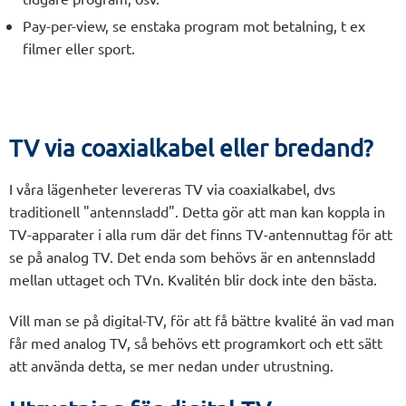
Pay-per-view, se enstaka program mot betalning, t ex
filmer eller sport.
TV via coaxialkabel eller bredand?
I våra lägenheter levereras TV via coaxialkabel, dvs
traditionell "antennsladd". Detta gör att man kan koppla in
TV-apparater i alla rum där det finns TV-antennuttag för att
se på analog TV. Det enda som behövs är en antennsladd
mellan uttaget och TVn. Kvalitén blir dock inte den bästa.
Vill man se på digital-TV, för att få bättre kvalité än vad man
får med analog TV, så behövs ett programkort och ett sätt
att använda detta, se mer nedan under utrustning.