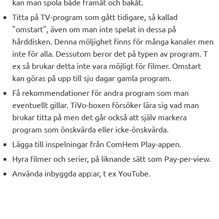
kan man spola både framåt och bakåt.
Titta på TV-program som gått tidigare, så kallad
"omstart", även om man inte spelat in dessa på
hårddisken. Denna möljighet finns för många kanaler men
inte för alla. Dessutom beror det på typen av program. T
ex så brukar detta inte vara möjligt för filmer. Omstart
kan göras på upp till sju dagar gamla program.
Få rekommendationer för andra program som man
eventuellt gillar. TiVo-boxen försöker lära sig vad man
brukar titta på men det går också att själv markera
program som önskvärda eller icke-önskvärda.
Lägga till inspelningar från ComHem Play-appen.
Hyra filmer och serier, på liknande sätt som Pay-per-view.
Använda inbyggda app:ar, t ex YouTube.