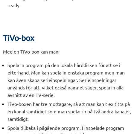
ready.
TiVo-box
Med en TiVo-box kan man:
Spela in program på den lokala hårddisken för att se i
efterhand. Man kan spela in enstaka program men man
kan även skapa serieinspelningar. Serieinspelningar
används för att, vilket också namnet säger, spela in alla
avsnitt av en TV-serie.
TiVo-boxen har tre mottagare, så att man kan t ex titta på
en kanal samtidigt som man spelar in på två andra kanaler,
samtidigt.
Spola tillbaka i pågående program. I inspelade program