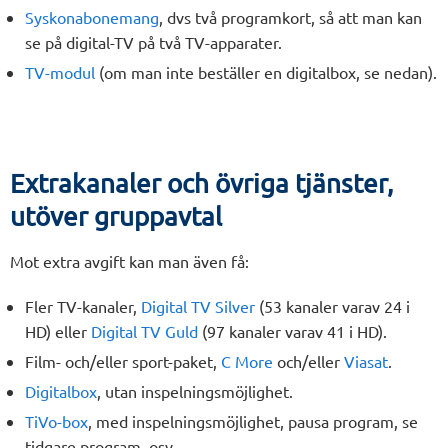
Syskonabonemang
, dvs två programkort, så att man kan
se på digital-TV på två TV-apparater.
TV-modul
(om man inte beställer en digitalbox, se nedan).
Extrakanaler och övriga tjänster,
utöver gruppavtal
Mot extra avgift kan man även få:
Fler TV-kanaler,
Digital TV Silver
(53 kanaler varav 24 i
HD) eller
Digital TV Guld
(97 kanaler varav 41 i HD).
Film- och/eller sport-paket,
C More
och/eller
Viasat
.
Digitalbox
, utan inspelningsmöjlighet.
TiVo-box
, med inspelningsmöjlighet, pausa program, se
tidgare program, osv.