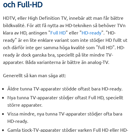
och Full-HD
HDTV, eller High Definition TV, innebär att man får bättre
bildkvalité. För att få nytta av HD-tekniken så behöver TVn
klara av HD, antingen "
Full HD
" eller "
HD-ready
". "HD-
ready" är en lite enklare variant som inte stödjer HD fullt ut
och därför inte ger samma höga kvalité som "full HD". HD-
ready är dock ganska bra, speciellt på lite mindre TV-
apparater. Båda varianterna är bättre än analog-TV.
Generellt så kan man säga att:
Äldre tunna TV-apparater stödde oftast bara HD-ready.
Nya tunna TV-apparater stödjer oftast Full HD, speciellt
större apparater.
Vissa mindre, nya tunna TV-apparater stödjer ofta bara
HD-ready.
Gamla tjock-TV-apparater stödjer varken Full HD eller HD-