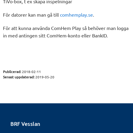
TiVo-box, t ex skapa inspelningar
För datorer kan man gå till
comhemplay.se
.
För att kunna använda ComHem Play så behöver man logga
in med antingen sitt ComHem-konto eller BankID.
Publicerad:
2018-02-11
Senast uppdaterad:
2019-05-20
BRF Vesslan