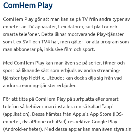
ComHem Play
ComHem Play gör att man kan se på TV från andra typer av
enheter än TV-apparater, t ex datorer, surfplattor och
smarta telefoner. Detta liknar motsvarande Play-tjänster
som t ex SVT och TV4 har, men gäller för alla program som
man abbonerar på, inklusive film och sport.
Med ComHem Play kan man även se på serier, filmer och
sport på liknande sätt som erbjuds av andra streaming-
tjänster typ Netflix. Utbudet kan dock skilja sig från vad
andra streaming-tjänster erbjuder.
För att titta på ComHem Play på surfplatta eller smart
telefon så behöver man installera en så kallad "app"
(applikation). Dessa hämtas från Apple's App Store (iOS-
enheter, dvs iPhone och iPad) respektive Google Play
(Android-enheter). Med dessa app:ar kan man även styra sin