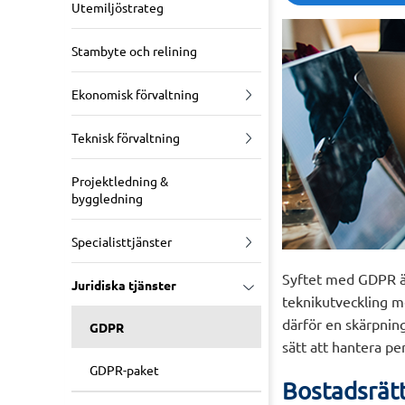
Utemiljöstrateg
Stambyte och relining
Ekonomisk förvaltning
Teknisk förvaltning
Projektledning &
byggledning
Specialisttjänster
Syftet med GDPR är 
Juridiska tjänster
teknikutveckling m
därför en skärpning
GDPR
sätt att hantera pe
GDPR-paket
Bostadsrät