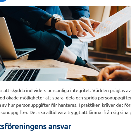
att skydda individers personliga integritet. Världen präglas a
ed ökade möjligheter att spara, dela och sprida personuppgift
 av hur personuppgifter får hanteras. I praktiken kräver det för
rsonuppgifter. Det ska alltid vara tryggt att lämna ifrån sig sina
tsföreningens ansvar