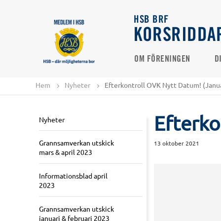
HSB BRF
KORSRIDDA
OM FÖRENINGEN
D
Hem
Nyheter
Efterkontroll OVK Nytt Datum! (Janu
Efterko
Nyheter
Grannsamverkan utskick
13 oktober 2021
mars & april 2023
Informationsblad april
2023
Grannsamverkan utskick
januari & februari 2023