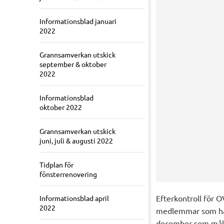
Informationsblad januari
2022
Grannsamverkan utskick
september & oktober
2022
Informationsblad
oktober 2022
Grannsamverkan utskick
juni, juli & augusti 2022
Tidplan för
fönsterrenovering
Efterkontroll för O
Informationsblad april
2022
medlemmar som har 
december som mål a