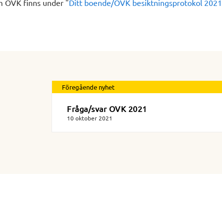
m OVK finns under "
Ditt boende/OVK besiktningsprotokol 2021
Föregående nyhet
Fråga/svar OVK 2021
10 oktober 2021