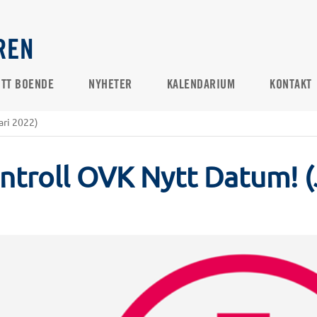
REN
ITT BOENDE
NYHETER
KALENDARIUM
KONTAKT
ari 2022)
ntroll OVK Nytt Datum! (