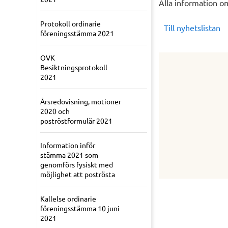
Alla information o
Protokoll ordinarie
Till nyhetslistan
föreningsstämma 2021
OVK
Besiktningsprotokoll
2021
Årsredovisning, motioner
2020 och
poströstformulär 2021
Information inför
stämma 2021 som
genomförs fysiskt med
möjlighet att poströsta
Kallelse ordinarie
föreningsstämma 10 juni
2021