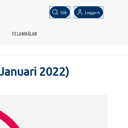
Sök
Logga in
FELANMÄLAN
Januari 2022)