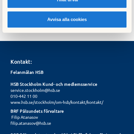
Avvisa alla cookies
Kontakt:
Felanmälan HSB
HSB Stockholm Kund- och medlemsservice
service.stockholm@hsb.se
010-442 11 00
www.hsb.se/stockholm/om-hsb/kontakt/kontakt/
BRF Pålsundets förvaltare
Filip Atanasov
filip.atanasov@hsb.se