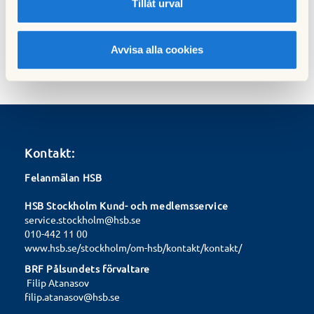
07 september 2023
Tillåt urval
Avvisa alla cookies
Kontakt:
Felanmälan HSB
HSB Stockholm Kund- och medlemsservice
service.stockholm@hsb.se
010-442 11 00
www.hsb.se/stockholm/om-hsb/kontakt/kontakt/
BRF Pålsundets förvaltare
Filip Atanasov
filip.atanasov@hsb.se