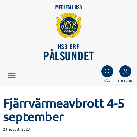
HSB BRF
PÅLSUNDET
SÖK
LOGGA IN
Fjärrvärmeavbrott 4-5
september
24 augusti 2023