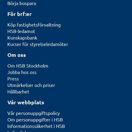
Börja bospara
För brf:er
Köp fastighetsförvaltning
HSB-ledamot
Kunskapsbank
Kurser för styrelseledamöter
Om oss
Om HSB Stockholm
Jobba hos oss
Press
Utmärkelser och priser
Hållbarhet
Vår webbplats
Vår personuppgiftspolicy
Om personuppgifter i HSB
Informationssäkerhet i HSB