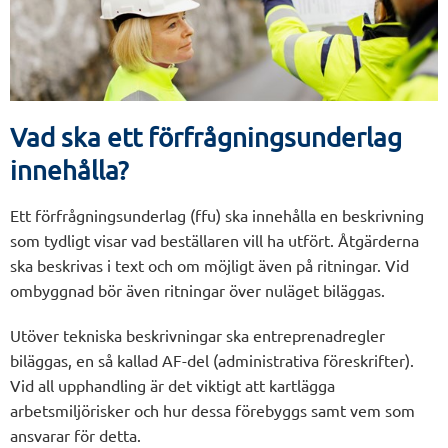
Vad ska ett förfrågningsunderlag
innehålla?
Ett förfrågningsunderlag (ffu) ska innehålla en beskrivning
som tydligt visar vad beställaren vill ha utfört. Åtgärderna
ska beskrivas i text och om möjligt även på ritningar. Vid
ombyggnad bör även ritningar över nuläget biläggas.
Utöver tekniska beskrivningar ska entreprenadregler
biläggas, en så kallad AF-del (administrativa föreskrifter).
Vid all upphandling är det viktigt att kartlägga
arbetsmiljörisker och hur dessa förebyggs samt vem som
ansvarar för detta.