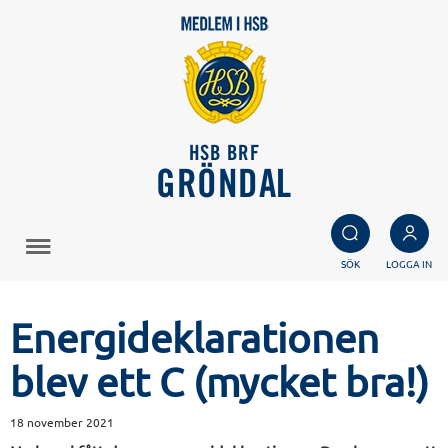
HSB BRF
GRÖNDAL
SÖK
LOGGA IN
Energideklarationen
blev ett C (mycket bra!)
18 november 2021