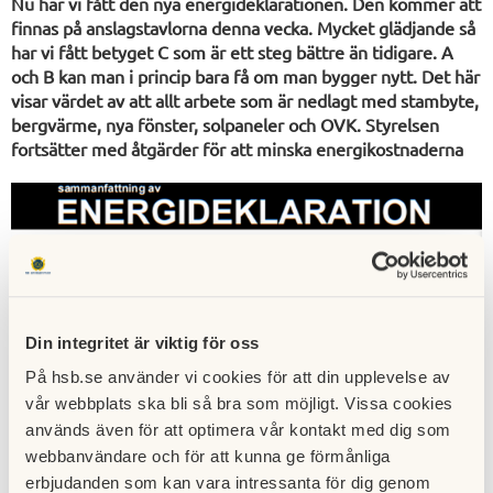
Nu har vi fått den nya energideklarationen. Den kommer att
finnas på anslagstavlorna denna vecka. Mycket glädjande så
har vi fått betyget C som är ett steg bättre än tidigare. A
och B kan man i princip bara få om man bygger nytt. Det här
visar värdet av att allt arbete som är nedlagt med stambyte,
bergvärme, nya fönster, solpaneler och OVK. Styrelsen
fortsätter med åtgärder för att minska energikostnaderna
Din integritet är viktig för oss
På hsb.se använder vi cookies för att din upplevelse av
vår webbplats ska bli så bra som möjligt. Vissa cookies
används även för att optimera vår kontakt med dig som
webbanvändare och för att kunna ge förmånliga
erbjudanden som kan vara intressanta för dig genom