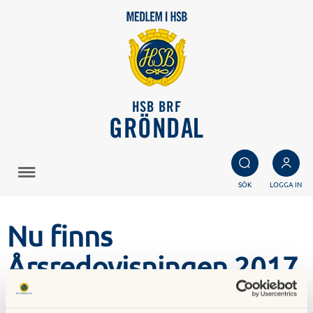
HSB BRF
GRÖNDAL
SÖK
LOGGA IN
Nu finns
Årsredovisningen 2017
att läsa under Ekonomi