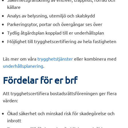
källare
Analys av belysning, utemiljö och skalskydd
Parkeringsytor, portar och övergångar ses över
Tydlig åtgärdsplan kopplad till er underhållsplan
Möjlighet till trygghetscertifiering av hela fastigheten
Läs mer om våra
trygghetstjänster
eller kombinera med
underhållsplanering
.
Fördelar för er brf
Att trygghetscertifiera bostadsrättsföreningen ger flera
värden:
Ökad säkerhet och minskad risk för skadegörelse och
inbrott