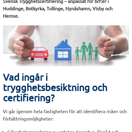
Svensk Trygghetscertifiering – anpassat för brf:er i
Huddinge, Botkyrka, Tullinge, Nynäshamn, Visby och
Hemse.
Vad ingår i
trygghetsbesiktning och
certifiering?
Vi går igenom hela fastigheten för att identifiera risker och
förbättringsmöjligheter:
Säkerhetsgranskning av entréer, trapphus, förråd och