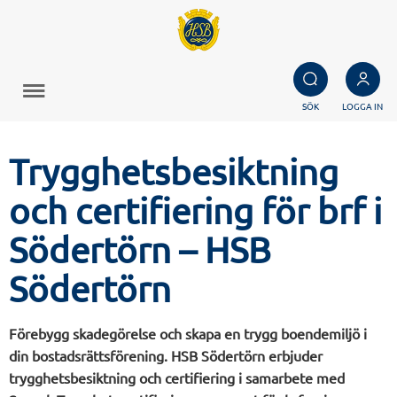
SÖK
LOGGA IN
Trygghetsbesiktning
och certifiering för brf i
Södertörn – HSB
Södertörn
Förebygg skadegörelse och skapa en trygg boendemiljö i
din bostadsrättsförening. HSB Södertörn erbjuder
trygghetsbesiktning och certifiering i samarbete med