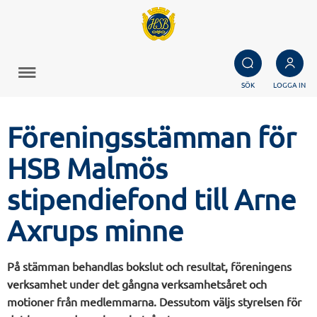
SÖK
LOGGA IN
Föreningsstämman för
HSB Malmös
stipendiefond till Arne
Axrups minne
På stämman behandlas bokslut och resultat, föreningens
verksamhet under det gångna verksamhetsåret och
motioner från medlemmarna. Dessutom väljs styrelsen för