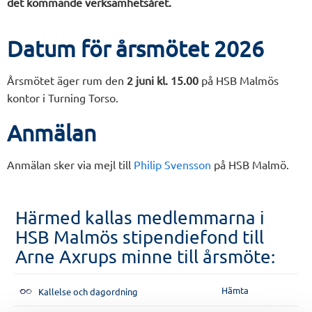
det kommande verksamhetsåret.
Datum för årsmötet 2026
Årsmötet äger rum den
2 juni kl. 15.00
på HSB Malmös
kontor i Turning Torso.
Anmälan
Anmälan sker via mejl till
Philip Svensson
på HSB Malmö.
Härmed kallas medlemmarna i
HSB Malmös stipendiefond till
Arne Axrups minne till årsmöte:
Hämta
Kallelse och dagordning