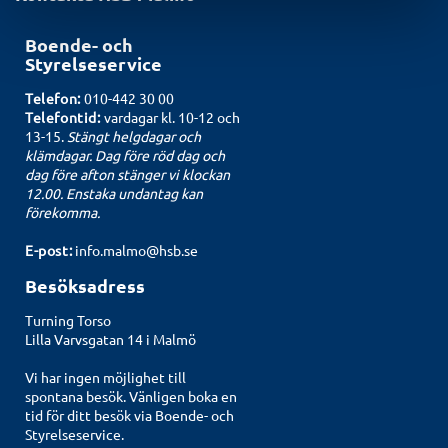
Boende- och
Styrelseservice
Telefon:
010-442 30 00
Telefontid:
vardagar kl. 10-12 och
13-15.
Stängt helgdagar och
klämdagar. Dag före röd dag och
dag före afton stänger vi klockan
12.00. Enstaka undantag kan
förekomma.
E-post:
info.malmo@hsb.se
Besöksadress
Turning Torso
Lilla Varvsgatan 14 i Malmö
Vi har ingen möjlighet till
spontana besök. Vänligen boka en
tid för ditt besök via
Boende- och
Styrelseservice
.