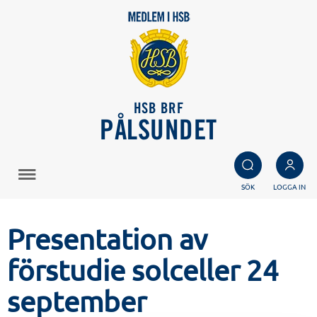
HSB BRF
PÅLSUNDET
SÖK
LOGGA IN
Presentation av
förstudie solceller 24
september