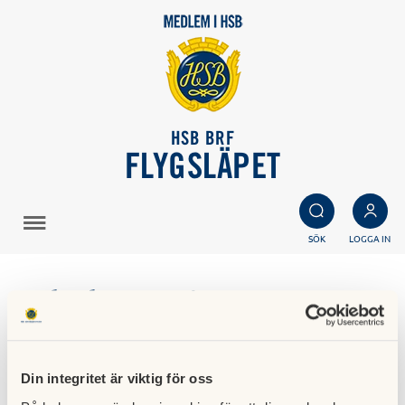
HSB BRF
FLYGSLÄPET
SÖK
LOGGA IN
Cykelrensning
25 oktober 2022
Din integritet är viktig för oss