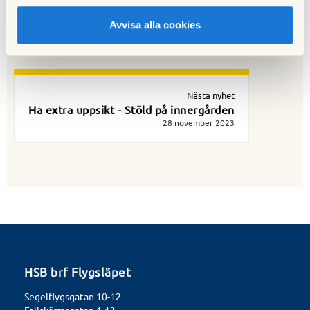
Föregående nyhet
Kontakt Festlokalen
Avvisa alla cookies
22 oktober 2023
Nästa nyhet
Ha extra uppsikt - Stöld på innergården
28 november 2023
HSB brf Flygsläpet
Segelflygsgatan 10-12