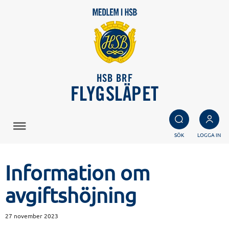
HSB BRF
FLYGSLÄPET
SÖK
LOGGA IN
Information om
avgiftshöjning
27 november 2023