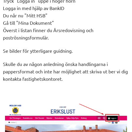
Tryck "Logga in" uppe i höger hörn
Logga in med hjälp av BankID
Du når nu "Mitt HSB"
Gå till "Mina Dokument"
Överst i listan finner du Årsredovisning och
poströsningsformulär.
Se bilder för ytterligare guidning.
Skulle du av någon anledning önska handlingarna i
pappersformat och inte har möjlighet att skriva ut ber vi dig
kontakta fastighetskontoret.