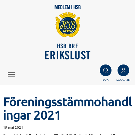
HSB BRF
ERIKSLUST
SÖK
LOGGA IN
Föreningsstämmohandl
ingar 2021
19 maj 2021