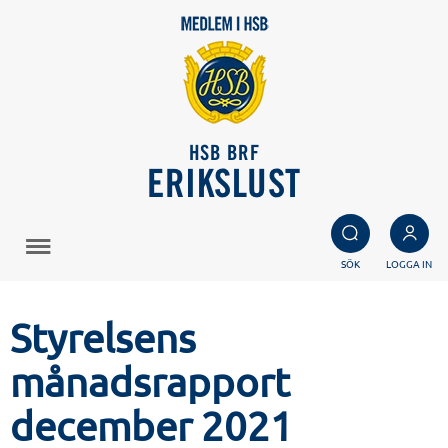
HSB BRF
ERIKSLUST
SÖK
LOGGA IN
Styrelsens
månadsrapport
december 2021