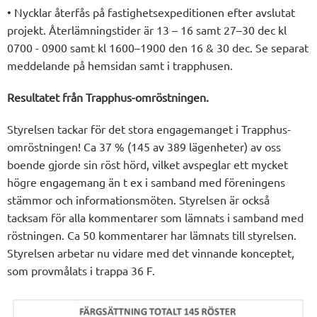
• Nycklar återfås på fastighetsexpeditionen efter avslutat
projekt. Återlämningstider är 13 – 16 samt 27–30 dec kl
0700 - 0900 samt kl 1600–1900 den 16 & 30 dec. Se separat
meddelande på hemsidan samt i trapphusen.
Resultatet från Trapphus-omröstningen.
Styrelsen tackar för det stora engagemanget i Trapphus-
omröstningen! Ca 37 % (145 av 389 lägenheter) av oss
boende gjorde sin röst hörd, vilket avspeglar ett mycket
högre engagemang än t ex i samband med föreningens
stämmor och informationsmöten. Styrelsen är också
tacksam för alla kommentarer som lämnats i samband med
röstningen. Ca 50 kommentarer har lämnats till styrelsen.
Styrelsen arbetar nu vidare med det vinnande konceptet,
som provmålats i trappa 36 F.