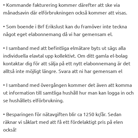
• Kommande fakturering kommer därefter att ske via
månadsavin där elförbrukningen också kommer att visas.
• Som boende i Brf Erikslust kan du framöver inte teckna
något eget elabonnemang då vi har gemensam el.
• I samband med att befintliga elmätare byts ut sägs alla
individuella elavtal upp kollektivt. Om ditt gamla el-bolag
kontaktar dig för att sälja på ett nytt elabonnemang är det
alltså inte möjligt längre. Svara att ni har gemensam el
• I samband med övergången kommer det även att komma
ut information till samtliga hushåll hur man kan logga in och
se hushållets elförbrukning.
• Besparingen för nätavgiften blir ca 1250 kr/år. Sedan
räknar vi såklart med att få ett fördelaktigt pris på elen
också!