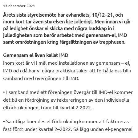
13 december 2021
Årets sista styrelsemöte har avhandlats, 10/12–21, och
inom kort tar även styrelsen lite julledigt. Men innan vi går
på ledighet önskar vi skicka med några budskap in i
julledigheten som berör arbetet med gemensam-el, IMD
samt omröstningen kring färgsättningen av trapphusen.
Gemensam el även kallat IMD
Inom kort är vi i mål med installationen av gemensam – el,
IMD och då har vi några praktiska saker att förhålla oss till i
samband med övergången till IMD.
• I samband med att föreningen övergår till IMD-el kommer
det bli en fördröjning av faktureringen av den individuella
elförbrukningen, fram till kvartal 2-2022.
• Samtliga boendes el-förbrukning kommer att faktureras
fast först under kvartal 2–2022. Så lägg undan el-pengarna!