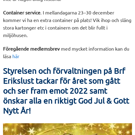
Container service
. I mellandagarna 23–30 december
kommer vi ha en extra container på plats! Vik ihop och släng
stora kartonger etc i containern om det blir fullt i
miljöhusen.
Föregående medlemsbrev
med mycket information kan du
läsa
här
Styrelsen och förvaltningen på Brf
Erikslust tackar för året som gått
och ser fram emot 2022 samt
önskar alla en riktigt God Jul & Gott
Nytt År!