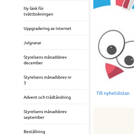
Ny länk för
tvättbokningen
Uppgradering av internet
Julgranar
Styrelsens månadsbrev
december
Styrelsens månadsbrev nr
3
Till nyhetslistan
Advent och trädtändning
Styrelsens månadsbrev
september
Beställning