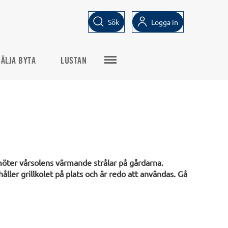
Sök
Logga in
SÄLJA BYTA
LUSTAN
öter vårsolens värmande strålar på gårdarna.
åller grillkolet på plats och är redo att användas. Gå