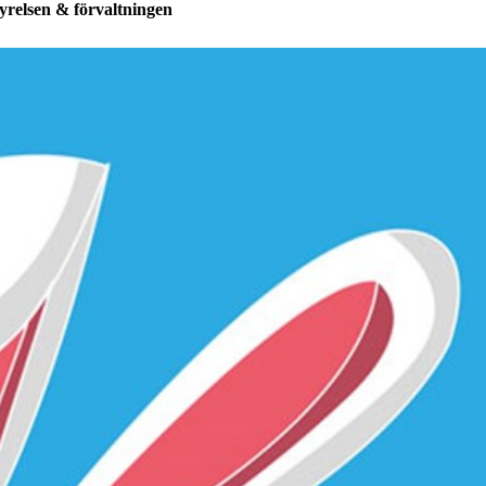
yrelsen & förvaltningen