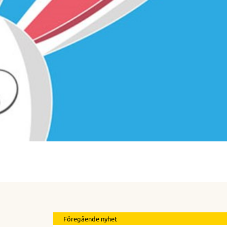
Föregående nyhet