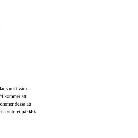
.
ar samt i våra
/4
kommer att
ommer dessa att
hetskontoret på 040-