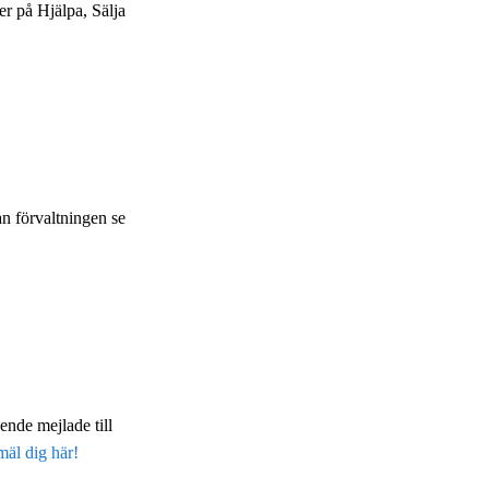
er på Hjälpa, Sälja
n förvaltningen se
ende mejlade till
äl dig här!