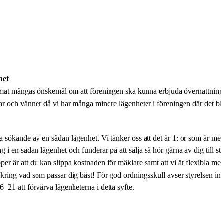
het
mat mångas önskemål om att föreningen ska kunna erbjuda övernattning
ar och vänner då vi har många mindre lägenheter i föreningen där det bli
sökande av en sådan lägenhet. Vi tänker oss att det är 1: or som är mes
 i en sådan lägenhet och funderar på att sälja så hör gärna av dig till s
er är att du kan slippa kostnaden för mäklare samt att vi är flexibla me
kring vad som passar dig bäst! För god ordningsskull avser styrelsen 
21 att förvärva lägenheterna i detta syfte.