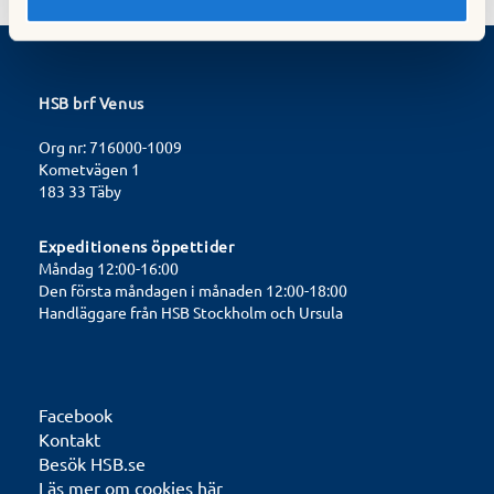
HSB brf Venus
Org nr: 716000-1009
Kometvägen 1
183 33 Täby
Expeditionens öppettider
Måndag 12:00-16:00
Den första måndagen i månaden 12:00-18:00
Handläggare från HSB Stockholm och Ursula
Facebook
Kontakt
Besök HSB.se
Läs mer om cookies här