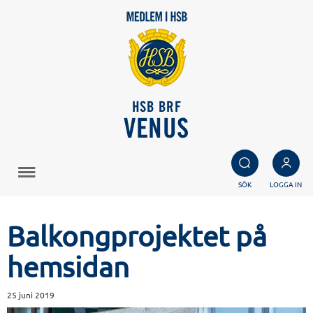
HSB BRF
VENUS
SÖK
LOGGA IN
Balkongprojektet på
hemsidan
25 juni 2019