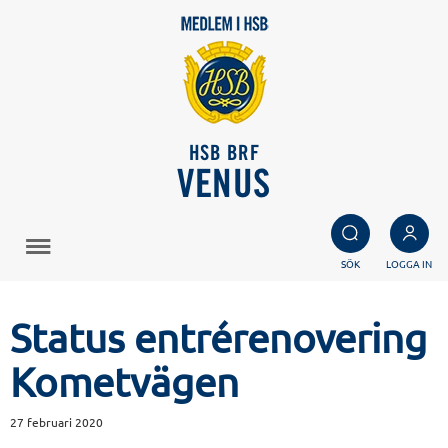
HSB BRF
VENUS
SÖK
LOGGA IN
Status entrérenovering
Kometvägen
27 februari 2020