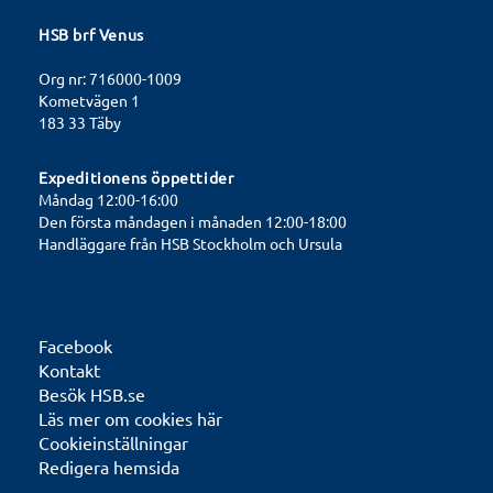
HSB brf Venus
Org nr: 716000-1009
Kometvägen 1
183 33 Täby
Expeditionens öppettider
Måndag 12:00-16:00
Den första måndagen i månaden 12:00-18:00
Handläggare från HSB Stockholm och Ursula
Facebook
Kontakt
Besök HSB.se
Läs mer om cookies här
Cookieinställningar
Redigera hemsida