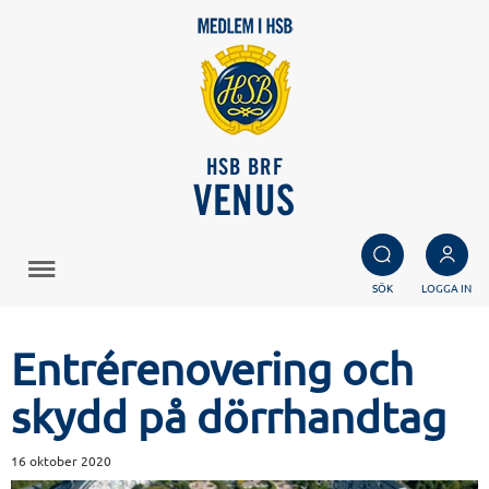
HSB BRF
VENUS
SÖK
LOGGA IN
Entrérenovering och
skydd på dörrhandtag
16 oktober 2020