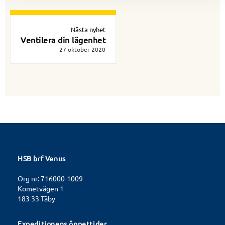
Nästa nyhet
Ventilera din lägenhet
27 oktober 2020
HSB brf Venus
Org nr: 716000-1009
Kometvägen 1
183 33 Täby
Expeditionens öppettider