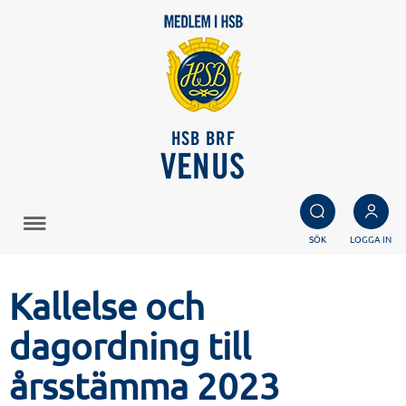
HSB BRF
VENUS
SÖK
LOGGA IN
Kallelse och
dagordning till
årsstämma 2023