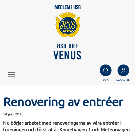
HSB BRF
VENUS
SÖK
LOGGA IN
Renovering av entréer
14 juni 2018
Nu börjar arbetet med renoveringarna av våra entréer i
föreningen och först ut är Kometvägen 1 och Meteorvägen