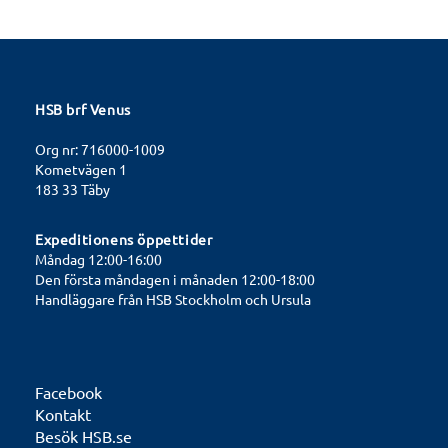
HSB brf Venus
Org nr: 716000-1009
Kometvägen 1
183 33 Täby
Expeditionens öppettider
Måndag 12:00-16:00
Den första måndagen i månaden 12:00-18:00
Handläggare från HSB Stockholm och Ursula
Facebook
Kontakt
Besök HSB.se