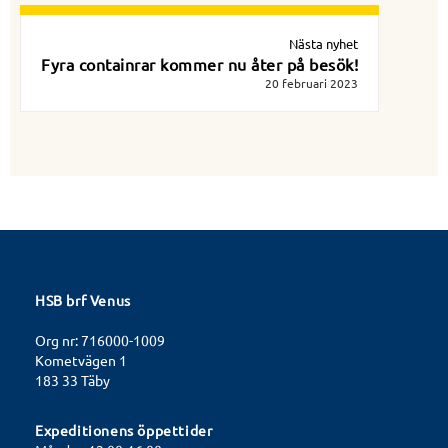
Nästa nyhet
Fyra containrar kommer nu åter på besök!
20 februari 2023
HSB brf Venus
Org nr: 716000-1009
Kometvägen 1
183 33 Täby
Expeditionens öppettider