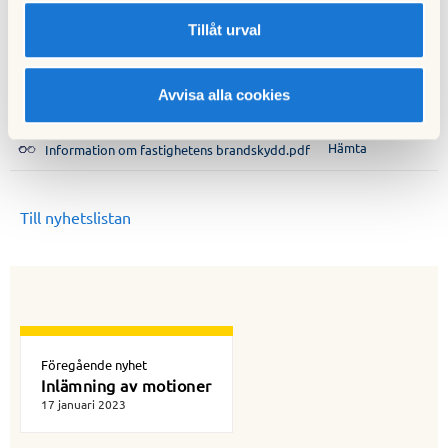
er trygga i framtiden.
Tillåt urval
Avvisa alla cookies
Hämta
Skydda dig mot brand.pdf
Hämta
Information om fastighetens brandskydd.pdf
Till nyhetslistan
Föregående nyhet
Inlämning av motioner
17 januari 2023