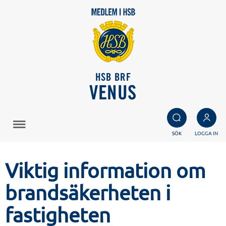
HSB BRF
VENUS
SÖK
LOGGA IN
Viktig information om
brandsäkerheten i
fastigheten