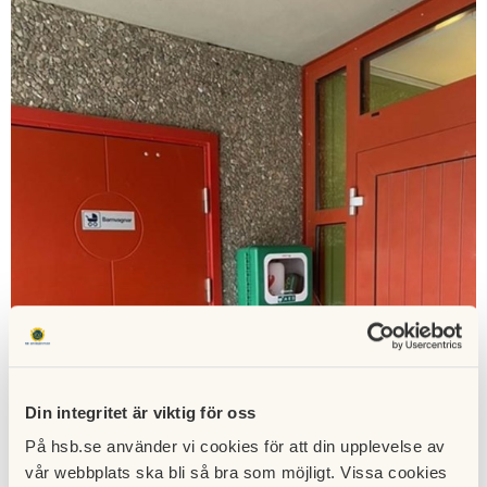
Din integritet är viktig för oss
På hsb.se använder vi cookies för att din upplevelse av
vår webbplats ska bli så bra som möjligt. Vissa cookies