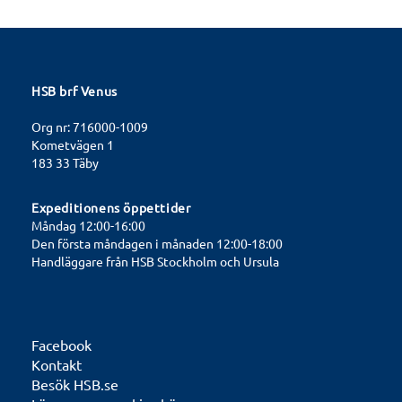
HSB brf Venus
Org nr: 716000-1009
Kometvägen 1
183 33 Täby
Expeditionens öppettider
Måndag 12:00-16:00
Den första måndagen i månaden 12:00-18:00
Handläggare från HSB Stockholm och Ursula
Facebook
Kontakt
Besök HSB.se