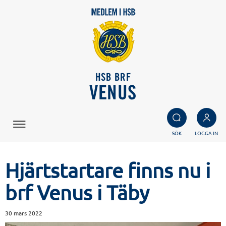
HSB BRF
VENUS
SÖK
LOGGA IN
Hjärtstartare finns nu i
brf Venus i Täby
30 mars 2022