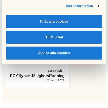
Publicerad:
2022-03-30
Mer information
Senast uppdaterad:
2022-03-30
Tillåt alla cookies
Tillåt urval
Föregående nyhet
Skyddsrummen i BRF Venus i Täby
10 mars 2022
Avvisa alla cookies
Nästa nyhet
PC City samfällighetsförening
21 april 2022