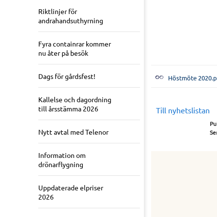
Riktlinjer för
andrahandsuthyrning
Fyra containrar kommer
nu åter på besök
Dags för gårdsfest!
Höstmöte 2020.p
Kallelse och dagordning
till årsstämma 2026
Till nyhetslistan
Pu
Nytt avtal med Telenor
Se
Information om
drönarflygning
Uppdaterade elpriser
2026