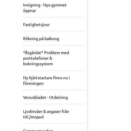
Invigning - Nya gymmet
öppnar
Fastighetsjour
Rökning på balkong
*Åtgärdat* Problem med
porttelefoner &
bokningssystem
Ny hjärtstartare finns nu i
föreningen
Venusbladet - Utdelning
Ljudnivåer & avgaser från
MC/moped
Grannsamverkan -