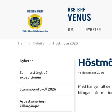
HSB BRF
VENUS
OM
NYHETER
Hem
Nyheter
Höstmöte 2020
Höstmö
Nyheter
Sommarstängt på
15 december 2020
expeditionen
Med hänsyn till de
Stämmoprotokoll 2026
bifogad informatio
Asbestsanering i
källargångar