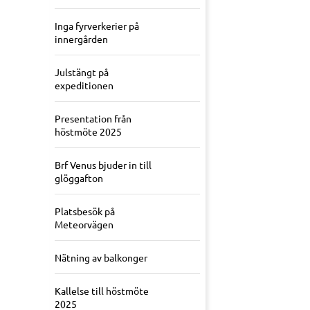
Inga fyrverkerier på
innergården
Julstängt på
expeditionen
Presentation från
höstmöte 2025
Brf Venus bjuder in till
glöggafton
Platsbesök på
Meteorvägen
Nätning av balkonger
Kallelse till höstmöte
2025