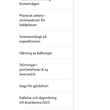
Kometvägen
Planerat arbete -
strömavbrott för
laddplatser
Sommarstängt på
expeditionen
Nätning av balkonger
Störningar i
porttelefoner & ny
leverantör
Dags för gårdsfest!
Kallelse och dagordning
till årsstämma 2025