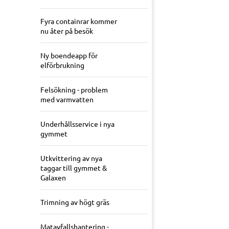
Fyra containrar kommer
nu åter på besök
Ny boendeapp för
elförbrukning
Felsökning - problem
med varmvatten
Underhållsservice i nya
gymmet
Utkvittering av nya
taggar till gymmet &
Galaxen
Trimning av högt gräs
Matavfallshantering -