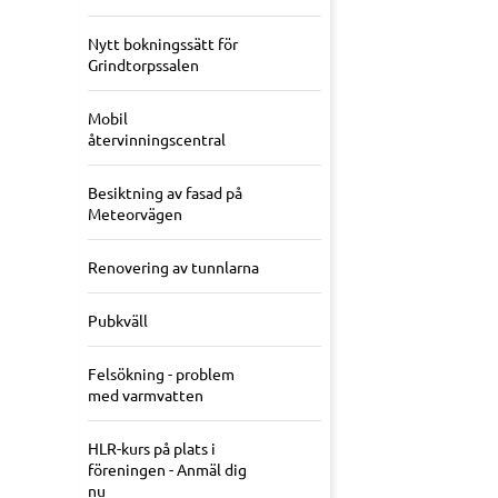
Nytt bokningssätt för
Grindtorpssalen
Mobil
återvinningscentral
Besiktning av fasad på
Meteorvägen
Renovering av tunnlarna
Pubkväll
Felsökning - problem
med varmvatten
HLR-kurs på plats i
föreningen - Anmäl dig
nu