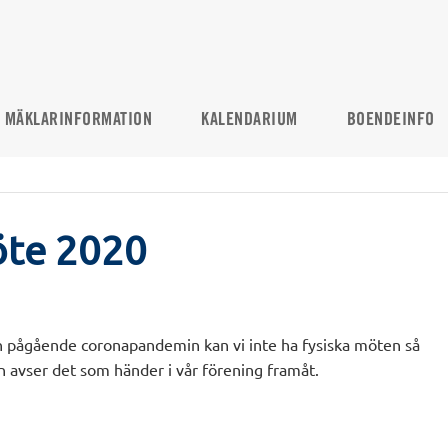
MÄKLARINFORMATION
KALENDARIUM
BOENDEINFO
te 2020
n pågående coronapandemin kan vi inte ha fysiska möten så
n avser det som händer i vår förening framåt.