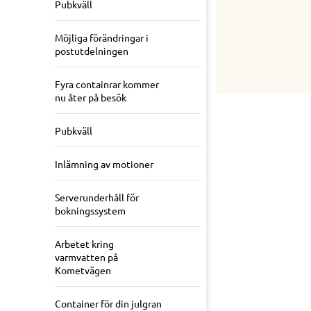
Pubkväll
Möjliga förändringar i
postutdelningen
Fyra containrar kommer
nu åter på besök
Pubkväll
Inlämning av motioner
Serverunderhåll för
bokningssystem
Arbetet kring
varmvatten på
Kometvägen
Container för din julgran