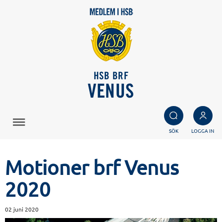
HSB BRF
VENUS
SÖK
LOGGA IN
Motioner brf Venus
2020
02 juni 2020