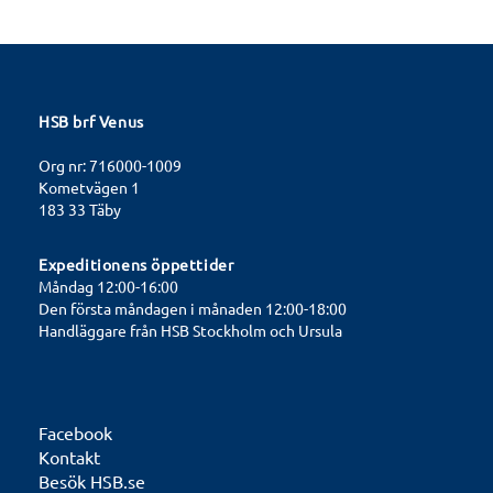
HSB brf Venus
Org nr: 716000-1009
Kometvägen 1
183 33 Täby
Expeditionens öppettider
Måndag 12:00-16:00
Den första måndagen i månaden 12:00-18:00
Handläggare från HSB Stockholm och Ursula
Facebook
Kontakt
Besök HSB.se