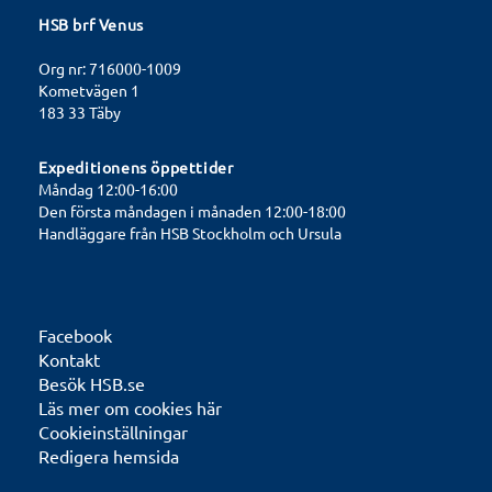
HSB brf Venus
Org nr: 716000-1009
Kometvägen 1
183 33 Täby
Expeditionens öppettider
Måndag 12:00-16:00
Den första måndagen i månaden 12:00-18:00
Handläggare från HSB Stockholm och Ursula
Facebook
Kontakt
Besök HSB.se
Läs mer om cookies här
Cookieinställningar
Redigera hemsida