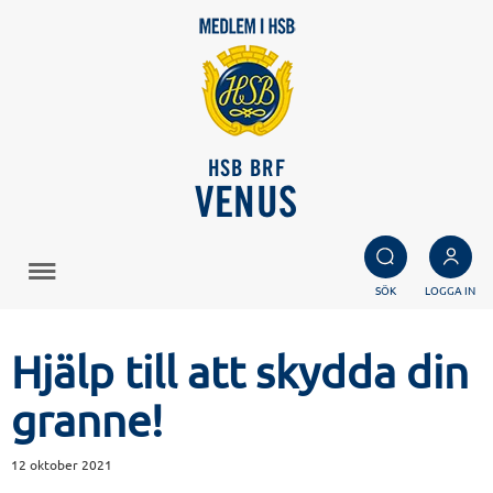
HSB BRF
VENUS
SÖK
LOGGA IN
Hjälp till att skydda din
granne!
12 oktober 2021