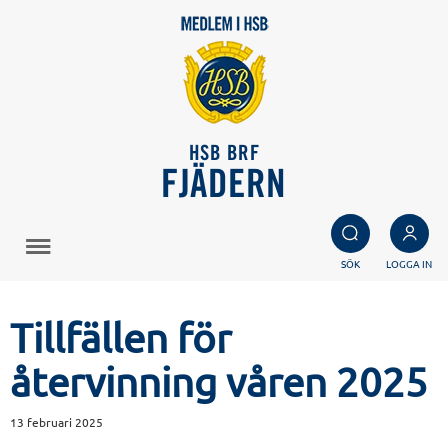
HSB BRF
FJÄDERN
SÖK
LOGGA IN
Tillfällen för
återvinning våren 2025
13 februari 2025