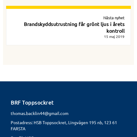
Nästa nyhet
Brandskyddsutrustning får grönt ljus i årets
kontroll
15 maj 2019
BRF Toppsockret
thomas.backlin44@gmail.com
Postadress: HSB Toppsockret, Lingvägen 195 nb, 123 61
FARSTA