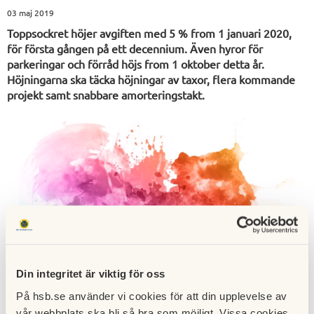
03 maj 2019
Toppsockret höjer avgiften med 5 % from 1 januari 2020,
för första gången på ett decennium. Även hyror för
parkeringar och förråd höjs from 1 oktober detta år.
Höjningarna ska täcka höjningar av taxor, flera kommande
projekt samt snabbare amorteringstakt.
Din integritet är viktig för oss
På hsb.se använder vi cookies för att din upplevelse av
vår webbplats ska bli så bra som möjligt. Vissa cookies