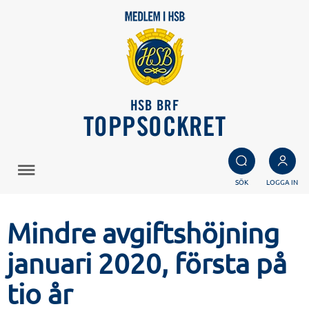
HSB BRF
TOPPSOCKRET
SÖK
LOGGA IN
Mindre avgiftshöjning
januari 2020, första på
tio år