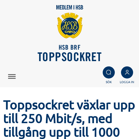
HSB BRF
TOPPSOCKRET
SÖK
LOGGA IN
Toppsockret växlar upp
till 250 Mbit/s, med
tillgång upp till 1000