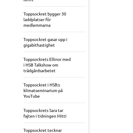
Toppsockret bygger 30
laddplatser för
medlemmarna
Toppsockret gasar upp i
gigabithastighet
Toppsockrets Ellinor med
i HSB Talkshow om
trädgårdsarbetet
Toppsockret i HSB:s
klimatseminarium på
YouTube
Toppsockrets Sara tar
fajten i tidningen Mitti
Toppsockret tecknar