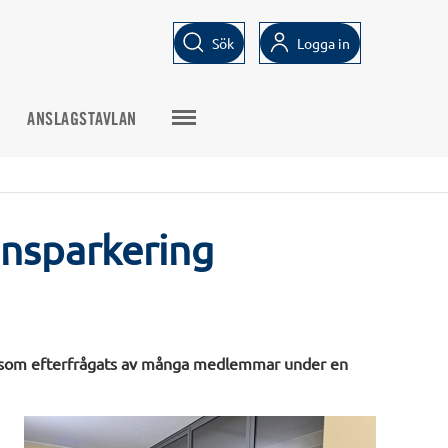
Sök
Logga in
ANSLAGSTAVLAN
gnsparkering
s, som efterfrågats av många medlemmar under en