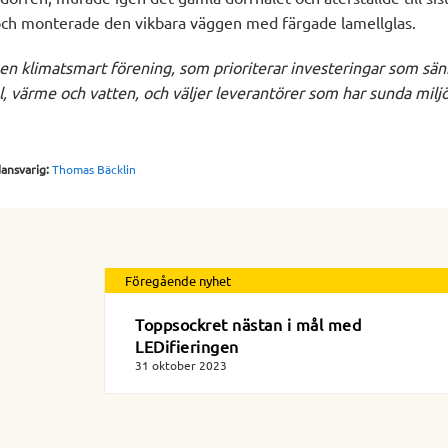
 och monterade den vikbara väggen med färgade lamellglas.
 en klimatsmart förening, som prioriterar investeringar som sän
, värme och vatten, och väljer leverantörer som har sunda miljö
dansvarig:
Thomas Bäcklin
Föregående nyhet
Toppsockret nästan i mål med
LEDifieringen
31 oktober 2023