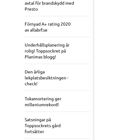
avtal för brandskydd med
Presto
Förnyad A+ rating 2020
av allabrf.se
Underhållsplanering är
rolig! Toppsockret på
Planimas blogg!
Den årliga
lekplatsbesiktningen -
check!
Tokamortering ger
milleniumrekord!
Satsningar på
Toppsockrets gård
fortsätter