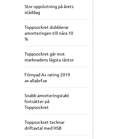
Stor uppslutning på årets
städdag
Toppsockret dubblerar
amorteringen till nära 10
%
Toppsockret går mot
marknadens lägsta räntor
Förnyad A+ rating 2019
av allabrf.se
Snabb amorteringstakt
fortsätter på
Toppsockret
Toppsockret tecknar
driftavtal med HSB