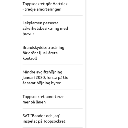
Toppsockret gör Hattrick
- tredje amorteringen
Lekplatsen passerar
säkerhetsbesiktning med
bravur
Brandskyddsutrustning
får grönt ljus i årets
kontroll
Mindre avgiftshöjning
januari 2020, första på tio
år samt höjning hyror
Toppsockret amorterar
mer på lånen
SVT "Bandet och jag"
inspelat på Toppsockret