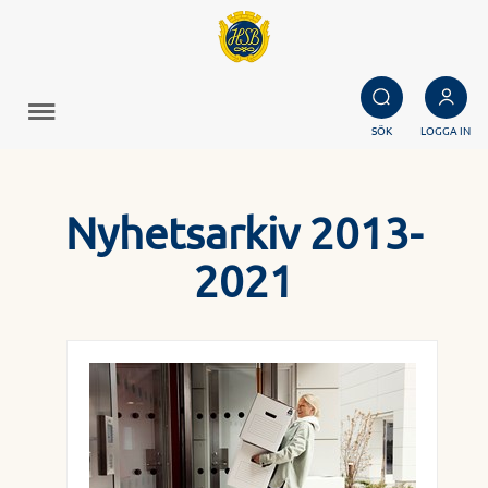
SÖK
LOGGA IN
Nyhetsarkiv 2013-
2021