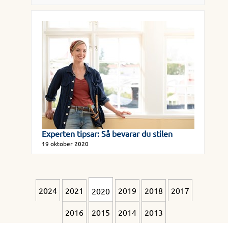
Experten tipsar: Så bevarar du stilen
19 oktober 2020
2024
2021
2019
2018
2017
2020
2016
2015
2014
2013