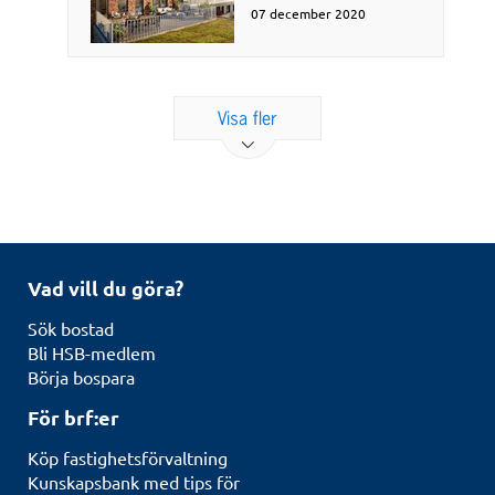
07 december 2020
Visa fler
Vad vill du göra?
Sök bostad
Bli HSB-medlem
Börja bospara
För brf:er
Köp fastighetsförvaltning
Kunskapsbank med tips för