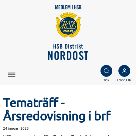
HSB Distrikt
NORDOST
SÖK
LOGGA IN
Tematräff -
Årsredovisning i brf
24 januari 2023