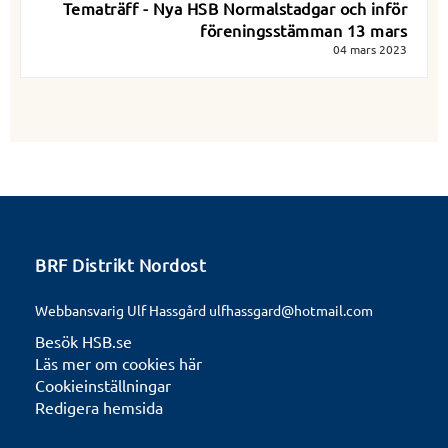
Tematräff - Nya HSB Normalstadgar och inför
föreningsstämman 13 mars
04 mars 2023
BRF Distrikt Nordost
Webbansvarig Ulf Hassgård ulfhassgard@hotmail.com
Besök HSB.se
Läs mer om cookies här
Cookieinställningar
Redigera hemsida