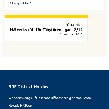
29 augusti 2015
Nästa nyhet
Nätverksträff för Täbyföreningar 12/11
21 oktober 2015
BRF Distrikt Nordost
Webbansvarig Ulf Hassgård ulfhassgard@hotmail.com
Besök HSB.se