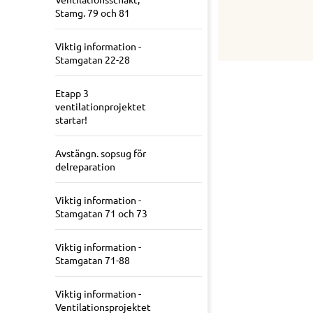
Stamg. 79 och 81
Viktig information -
Stamgatan 22-28
Etapp 3
ventilationprojektet
startar!
Avstängn. sopsug för
delreparation
Viktig information -
Stamgatan 71 och 73
Viktig information -
Stamgatan 71-88
Viktig information -
Ventilationsprojektet