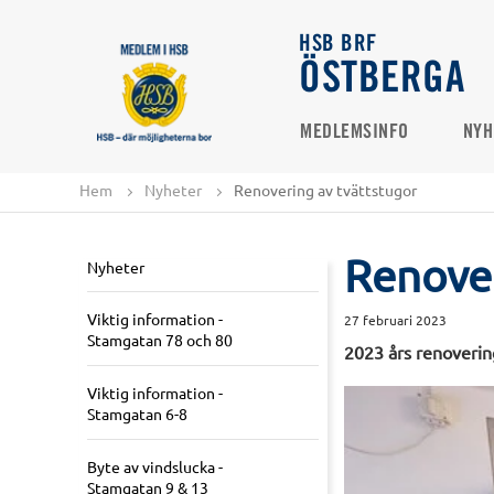
HSB BRF
ÖSTBERGA
MEDLEMSINFO
NYH
Hem
Nyheter
Renovering av tvättstugor
Renover
Nyheter
Viktig information -
27 februari 2023
Stamgatan 78 och 80
2023 års renovering
Viktig information -
Stamgatan 6-8
Byte av vindslucka -
Stamgatan 9 & 13