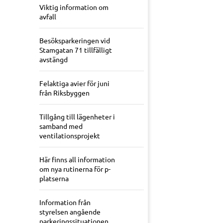
Viktig information om
avfall
Besöksparkeringen vid
Stamgatan 71 tillfälligt
avstängd
Felaktiga avier för juni
från Riksbyggen
Tillgång till lägenheter i
samband med
ventilationsprojekt
Här finns all information
om nya rutinerna för p-
platserna
Information från
styrelsen angående
parkeringssituationen