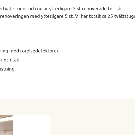
tvättstugor och nu är ytterligare 5 st renoverade för i år.
 renoveringen med ytterligare 5 st. Vi har totalt ca 25 tvättstug
sning med rörelsedetektorer.
r och tak
ustning