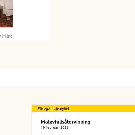
(1).jpg
Föregående nyhet
Matavfallsåtervinning
19 februari 2023