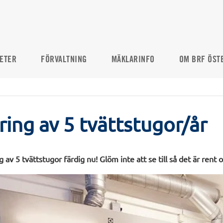
ETER
FÖRVALTNING
MÄKLARINFO
OM BRF ÖST
ing av 5 tvättstugor/år
 av 5 tvättstugor färdig nu! Glöm inte att se till så det är rent