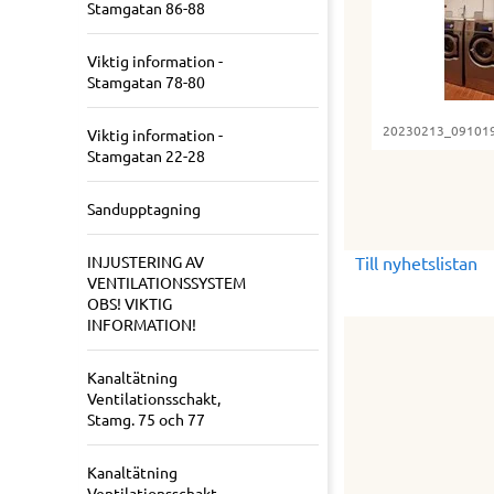
Stamgatan 86-88
Viktig information -
Stamgatan 78-80
20230213_091019 
Viktig information -
Stamgatan 22-28
Sandupptagning
Till nyhetslistan
INJUSTERING AV
VENTILATIONSSYSTEM
OBS! VIKTIG
INFORMATION!
Kanaltätning
Ventilationsschakt,
Stamg. 75 och 77
Kanaltätning
Ventilationsschakt,