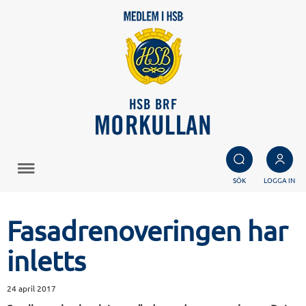
HSB BRF
MORKULLAN
SÖK
LOGGA IN
Fasadrenoveringen har
inletts
24 april 2017