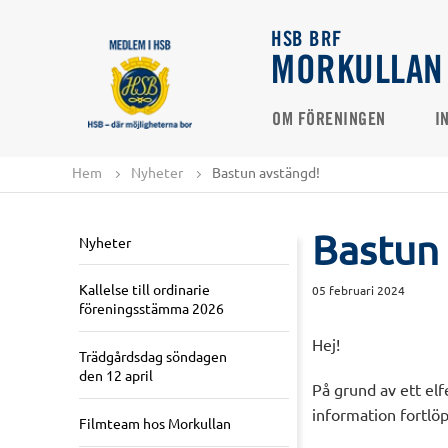
HSB BRF
MORKULLAN
OM FÖRENINGEN
I
Hem
Nyheter
Bastun avstängd!
Bastun
Nyheter
Kallelse till ordinarie
05 februari 2024
föreningsstämma 2026
Hej!
Trädgårdsdag söndagen
den 12 april
På grund av ett el
information fortlö
Filmteam hos Morkullan