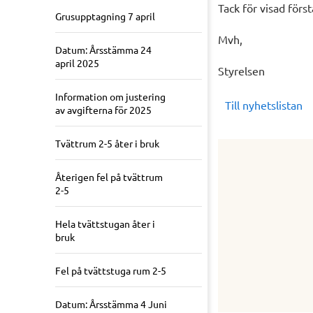
Tack för visad först
Grusupptagning 7 april
Mvh,
Datum: Årsstämma 24
april 2025
Styrelsen
Information om justering
Till nyhetslistan
av avgifterna för 2025
Tvättrum 2-5 åter i bruk
Återigen fel på tvättrum
2-5
Hela tvättstugan åter i
bruk
Fel på tvättstuga rum 2-5
Datum: Årsstämma 4 Juni