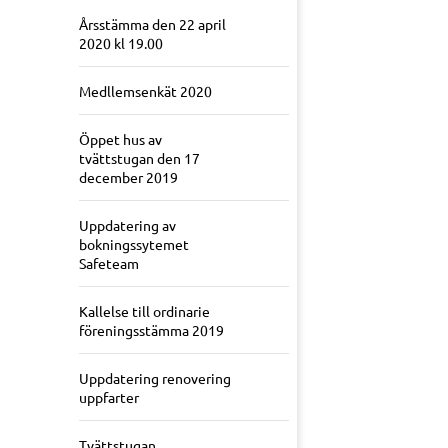
Årsstämma den 22 april
2020 kl 19.00
Medllemsenkät 2020
Öppet hus av
tvättstugan den 17
december 2019
Uppdatering av
bokningssytemet
Safeteam
Kallelse till ordinarie
föreningsstämma 2019
Uppdatering renovering
uppfarter
Tvättstugan