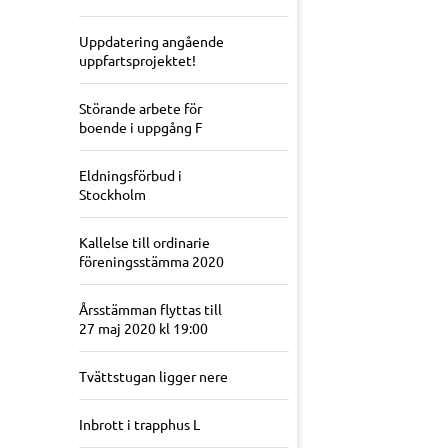
Uppdatering angående
uppfartsprojektet!
Störande arbete för
boende i uppgång F
Eldningsförbud i
Stockholm
Kallelse till ordinarie
föreningsstämma 2020
Årsstämman flyttas till
27 maj 2020 kl 19:00
Tvättstugan ligger nere
Inbrott i trapphus L