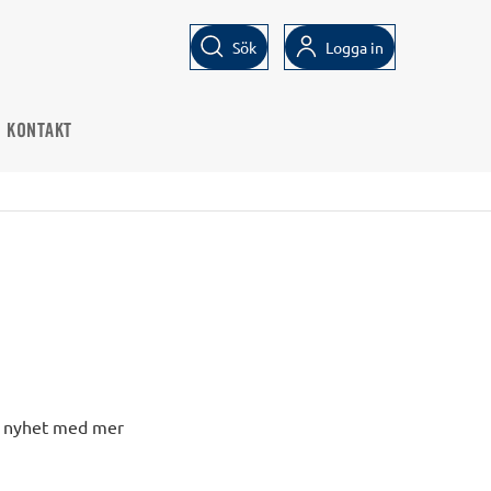
Sök
Logga in
KONTAKT
na nyhet med mer