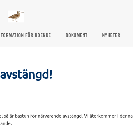
NFORMATION FÖR BOENDE
DOKUMENT
NYHETER
 avstängd!
fel så är bastun för närvarande avstängd. Vi återkommer i den
pande.