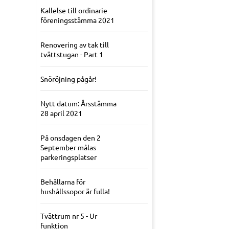
Kallelse till ordinarie
föreningsstämma 2021
Renovering av tak till
tvättstugan - Part 1
Snöröjning pågår!
Nytt datum: Årsstämma
28 april 2021
På onsdagen den 2
September målas
parkeringsplatser
Behållarna för
hushållssopor är fulla!
Tvättrum nr 5 - Ur
funktion