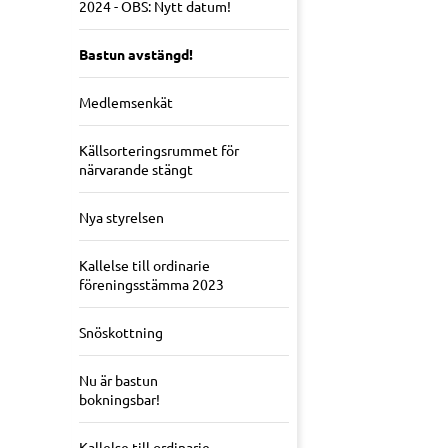
2024 - OBS: Nytt datum!
Bastun avstängd!
Medlemsenkät
Källsorteringsrummet för
närvarande stängt
Nya styrelsen
Kallelse till ordinarie
föreningsstämma 2023
Snöskottning
Nu är bastun
bokningsbar!
Kallelse till ordinarie