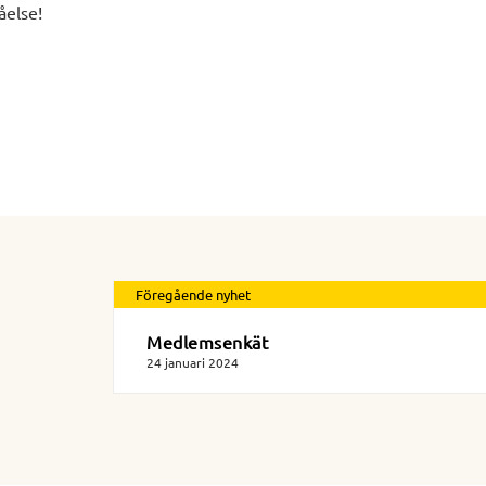
åelse!
Föregående nyhet
Medlemsenkät
24 januari 2024