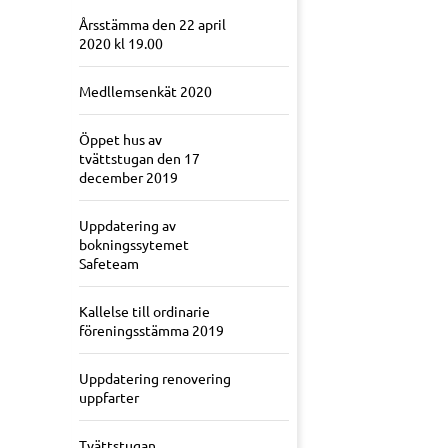
Årsstämma den 22 april
2020 kl 19.00
Medllemsenkät 2020
Öppet hus av
tvättstugan den 17
december 2019
Uppdatering av
bokningssytemet
Safeteam
Kallelse till ordinarie
föreningsstämma 2019
Uppdatering renovering
uppfarter
Tvättstugan