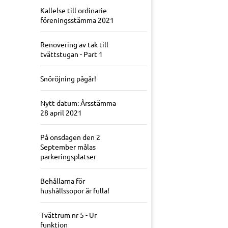
Kallelse till ordinarie
föreningsstämma 2021
Renovering av tak till
tvättstugan - Part 1
Snöröjning pågår!
Nytt datum: Årsstämma
28 april 2021
På onsdagen den 2
September målas
parkeringsplatser
Behållarna för
hushållssopor är fulla!
Tvättrum nr 5 - Ur
funktion