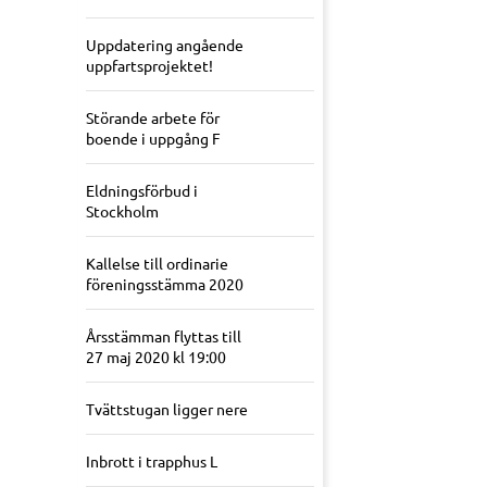
Uppdatering angående
uppfartsprojektet!
Störande arbete för
boende i uppgång F
Eldningsförbud i
Stockholm
Kallelse till ordinarie
föreningsstämma 2020
Årsstämman flyttas till
27 maj 2020 kl 19:00
Tvättstugan ligger nere
Inbrott i trapphus L