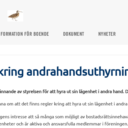
NFORMATION FÖR BOENDE
DOKUMENT
NYHETER
kring andrahandsuthyrni
nande av styrelsen för att hyra ut sin lägenhet i andra hand. Det 
nna om att det finns regler kring att hyra ut sin lägenhet i andr
ingens intresse att så många som möjligt av bostadsrättsinnehav
genheter och är aktiva och ansvarsfulla medlemmar i föreningen.