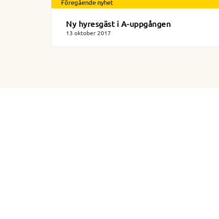
Föregående nyhet
Ny hyresgäst i A-uppgången
13 oktober 2017